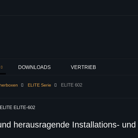
DOWNLOADS
VERTRIEB
ELITE 602
cherboxen
ELITE Serie
und herausragende Installations- und