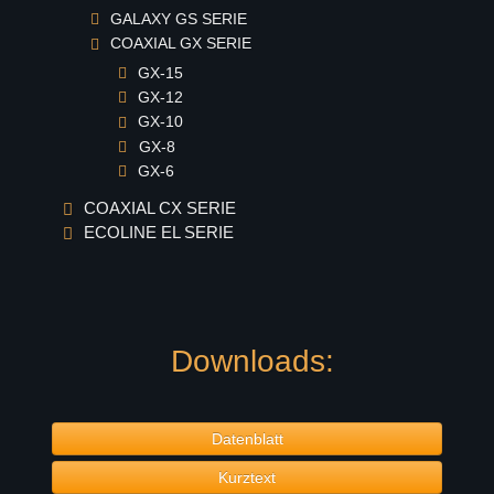
GALAXY GS SERIE
COAXIAL GX SERIE
GX-15
GX-12
GX-10
GX-8
GX-6
COAXIAL CX SERIE
ECOLINE EL SERIE
Downloads:
Datenblatt
Kurztext