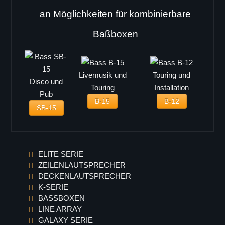
an Möglichkeiten für kombinierbare
Baßboxen
Livemusik und
Touring und
Disco und
Touring
Installation
Pub
B-15
B-12
SB-15
ELITE SERIE
ZEILENLAUTSPRECHER
DECKENLAUTSPRECHER
K-SERIE
BASSBOXEN
LINE ARRAY
GALAXY SERIE