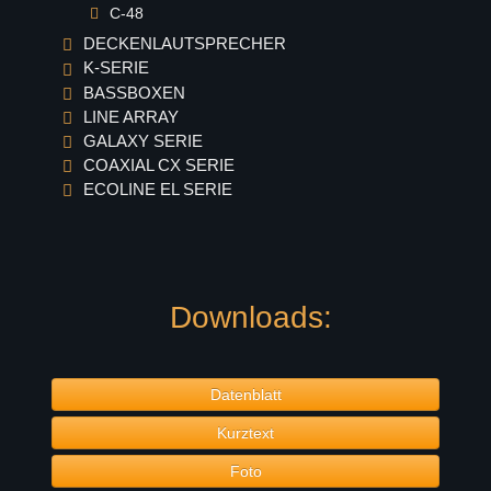
C-48
DECKENLAUTSPRECHER
K-SERIE
BASSBOXEN
LINE ARRAY
GALAXY SERIE
COAXIAL CX SERIE
ECOLINE EL SERIE
Downloads:
Datenblatt
Kurztext
Foto