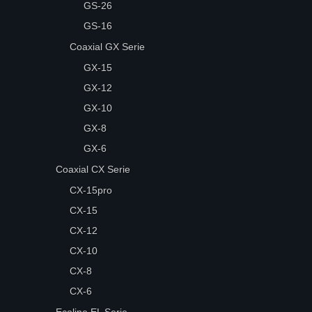
GS-26
GS-16
Coaxial GX Serie
GX-15
GX-12
GX-10
GX-8
GX-6
Coaxial CX Serie
CX-15pro
CX-15
CX-12
CX-10
CX-8
CX-6