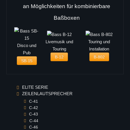
an Möglichkeiten für kombinierbare
Baßboxen
Livemusik und
Touring und
Disco und
Touring
Installation
Pub
B-12
B-802
SB-15
ELITE SERIE
ZEILENLAUTSPRECHER
C-41
C-42
C-43
C-44
C-46