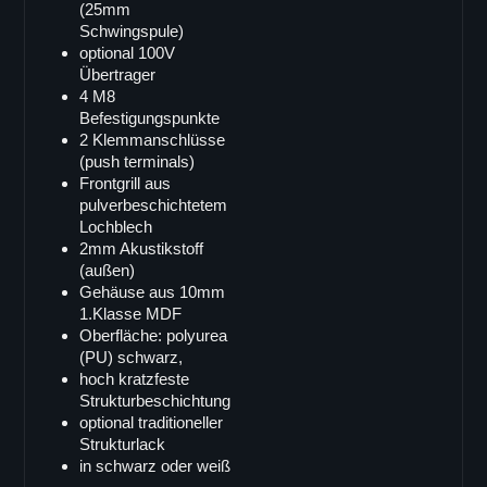
(25mm
Schwingspule)
optional 100V
Übertrager
4 M8
Befestigungspunkte
2 Klemmanschlüsse
(push terminals)
Frontgrill aus
pulverbeschichtetem
Lochblech
2mm Akustikstoff
(außen)
Gehäuse aus 10mm
1.Klasse MDF
Oberfläche: polyurea
(PU) schwarz,
hoch kratzfeste
Strukturbeschichtung
optional traditioneller
Strukturlack
in schwarz oder weiß