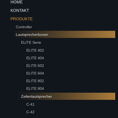
HOME
KONTAKT
PRODUKTE
Controller
Lautsprecherboxen
ELITE Serie
ELITE 402
ELITE 404
ELITE 602
ELITE 604
ELITE 802
ELITE 804
Zeilenlautsprecher
C-41
C-42