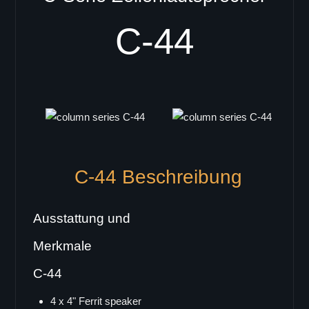
C-44
C-44 Beschreibung
Ausstattung und
Merkmale
C-44
4 x 4" Ferrit speaker