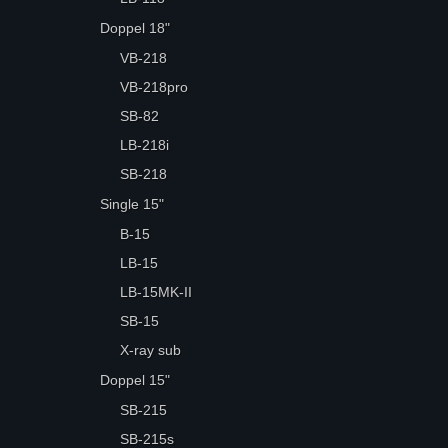
Doppel 18"
VB-218
VB-218pro
SB-82
LB-218i
SB-218
Single 15"
B-15
LB-15
LB-15MK-II
SB-15
X-ray sub
Doppel 15"
SB-215
SB-215s